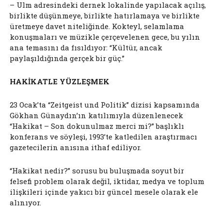
– Ulm adresindeki dernek lokalinde yapılacak açılış,
birlikte düşünmeye, birlikte hatırlamaya ve birlikte
üretmeye davet niteliğinde. Kokteyl, selamlama
konuşmaları ve müzikle çerçevelenen gece, bu yılın
ana temasını da fısıldıyor: “Kültür, ancak
paylaşıldığında gerçek bir güç.”
HAKİKATLE YÜZLEŞMEK
23 Ocak’ta “Zeitgeist und Politik” dizisi kapsamında
Gökhan Günaydın’ın katılımıyla düzenlenecek
“Hakikat – Son dokunulmaz merci mi?” başlıklı
konferans ve söyleşi, 1993’te katledilen araştırmacı
gazetecilerin anısına ithaf ediliyor.
“Hakikat nedir?” sorusu bu buluşmada soyut bir
felsefi problem olarak değil, iktidar, medya ve toplum
ilişkileri içinde yakıcı bir güncel mesele olarak ele
alınıyor.