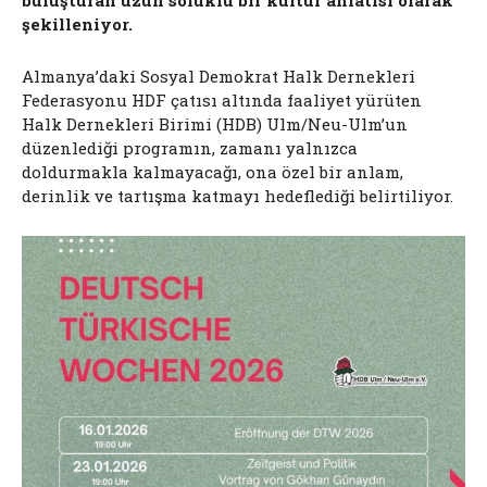
buluşturan uzun soluklu bir kültür anlatısı olarak
şekilleniyor.
Almanya’daki Sosyal Demokrat Halk Dernekleri
Federasyonu HDF çatısı altında faaliyet yürüten
Halk Dernekleri Birimi (HDB) Ulm/Neu-Ulm’un
düzenlediği programın, zamanı yalnızca
doldurmakla kalmayacağı, ona özel bir anlam,
derinlik ve tartışma katmayı hedeflediği belirtiliyor.