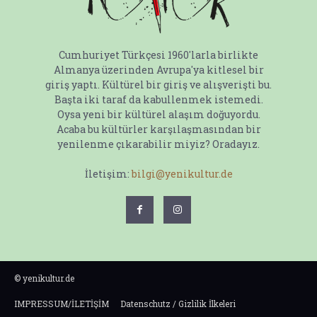
Cumhuriyet Türkçesi 1960'larla birlikte
Almanya üzerinden Avrupa'ya kitlesel bir
giriş yaptı. Kültürel bir giriş ve alışverişti bu.
Başta iki taraf da kabullenmek istemedi.
Oysa yeni bir kültürel alaşım doğuyordu.
Acaba bu kültürler karşılaşmasından bir
yenilenme çıkarabilir miyiz? Oradayız.
İletişim:
bilgi@yenikultur.de
© yenikultur.de
IMPRESSUM/İLETİŞİM
Datenschutz / Gizlilik İlkeleri