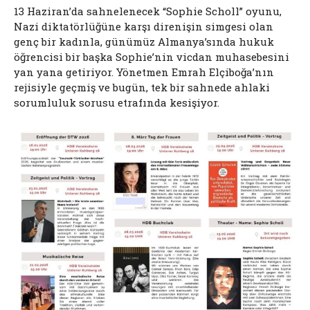
13 Haziran’da sahnelenecek “Sophie Scholl” oyunu,
Nazi diktatörlüğüne karşı direnişin simgesi olan
genç bir kadınla, günümüz Almanya’sında hukuk
öğrencisi bir başka Sophie’nin vicdan muhasebesini
yan yana getiriyor. Yönetmen Emrah Elçiboğa’nın
rejisiyle geçmiş ve bugün, tek bir sahnede ahlaki
sorumluluk sorusu etrafında kesişiyor.