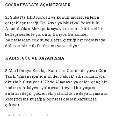
COĞRAFYALARI AŞAN EZGİLER
21 Şubat’ta HDB Korosu ve konuk müzisyenlerin
gerçekleştireceği “Ön Asya’ya Müzikal Yolculuk”,
Anadolu’dan Mezopotamya’ya uzanan kültürel bir
belleği seslerle görünür kılıyor. Bu konser,
haritalardan çok duyguların çizdiği bir coğrafyada
dolaşan bir müzik akşamı vaat ediyor.
KADIN, GÖÇ VE DAYANIŞMA
8 Mart Dünya Emekçi Kadınlar Günü’nde yazar Gün
Tank, “Emanzipation in der Fabrik” adlı romanıyla
okurla buluşuyor. 1972’de Almanya’ya gelen genç bir
kadının hikâyesi, yalnızca bireysel bir yaşam
anlatısı değil, göç, emek, yalnızlık ve dayanışmanın
kesiştiği bir kuşağın portresi olarak karşımıza
çıkıyor.