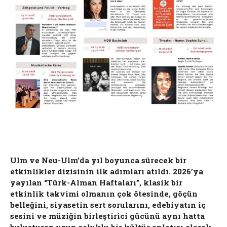
Ulm ve Neu-Ulm’da yıl boyunca sürecek bir
etkinlikler dizisinin ilk adımları atıldı. 2026’ya
yayılan “Türk-Alman Haftaları”, klasik bir
etkinlik takvimi olmanın çok ötesinde, göçün
belleğini, siyasetin sert sorularını, edebiyatın iç
sesini ve müziğin birleştirici gücünü aynı hatta