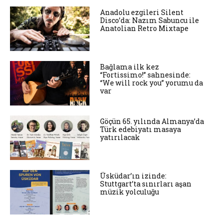
Anadolu ezgileri Silent
Disco’da: Nazım Sabuncu ile
Anatolian Retro Mixtape
Bağlama ilk kez
“Fortissimo!” sahnesinde:
“We will rock you” yorumu da
var
Göçün 65. yılında Almanya’da
Türk edebiyatı masaya
yatırılacak
Üsküdar’ın izinde:
Stuttgart’ta sınırları aşan
müzik yolculuğu