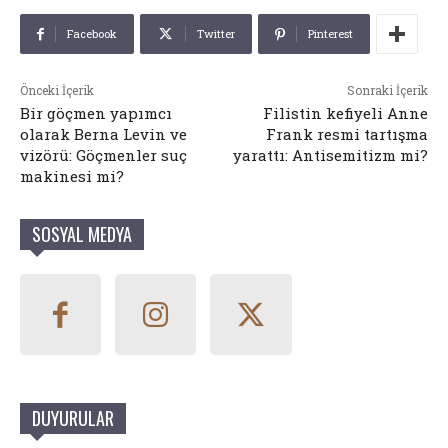
Facebook
Twitter
Pinterest
Önceki İçerik
Sonraki İçerik
Bir göçmen yapımcı
Filistin kefiyeli Anne
olarak Berna Levin ve
Frank resmi tartışma
vizörü: Göçmenler suç
yarattı: Antisemitizm mi?
makinesi mi?
SOSYAL MEDYA
DUYURULAR