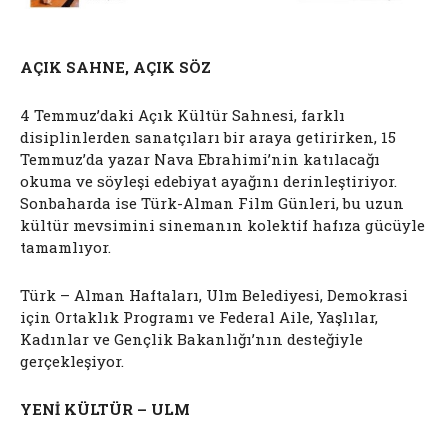
AÇIK SAHNE, AÇIK SÖZ
4 Temmuz’daki Açık Kültür Sahnesi, farklı
disiplinlerden sanatçıları bir araya getirirken, 15
Temmuz’da yazar Nava Ebrahimi’nin katılacağı
okuma ve söyleşi edebiyat ayağını derinleştiriyor.
Sonbaharda ise Türk-Alman Film Günleri, bu uzun
kültür mevsimini sinemanın kolektif hafıza gücüyle
tamamlıyor.
Türk – Alman Haftaları, Ulm Belediyesi, Demokrasi
için Ortaklık Programı ve Federal Aile, Yaşlılar,
Kadınlar ve Gençlik Bakanlığı’nın desteğiyle
gerçekleşiyor.
YENİ KÜLTÜR – ULM