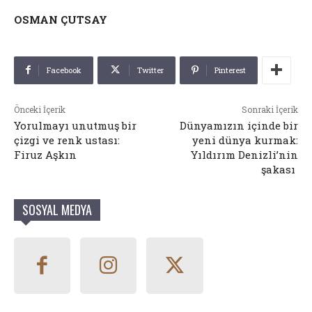
OSMAN ÇUTSAY
Facebook
Twitter
Pinterest
Önceki İçerik
Sonraki İçerik
Yorulmayı unutmuş bir
Dünyamızın içinde bir
çizgi ve renk ustası:
yeni dünya kurmak:
Firuz Aşkın
Yıldırım Denizli’nin
şakası
SOSYAL MEDYA