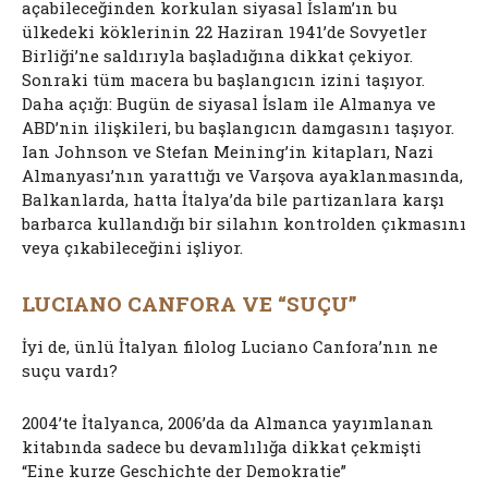
açabileceğinden korkulan siyasal İslam’ın bu
ülkedeki köklerinin 22 Haziran 1941’de Sovyetler
Birliği’ne saldırıyla başladığına dikkat çekiyor.
Sonraki tüm macera bu başlangıcın izini taşıyor.
Daha açığı: Bugün de siyasal İslam ile Almanya ve
ABD’nin ilişkileri, bu başlangıcın damgasını taşıyor.
Ian Johnson ve Stefan Meining’in kitapları, Nazi
Almanyası’nın yarattığı ve Varşova ayaklanmasında,
Balkanlarda, hatta İtalya’da bile partizanlara karşı
barbarca kullandığı bir silahın kontrolden çıkmasını
veya çıkabileceğini işliyor.
LUCIANO CANFORA VE “SUÇU”
İyi de, ünlü İtalyan filolog Luciano Canfora’nın ne
suçu vardı?
2004’te İtalyanca, 2006’da da Almanca yayımlanan
kitabında sadece bu devamlılığa dikkat çekmişti
“Eine kurze Geschichte der Demokratie”