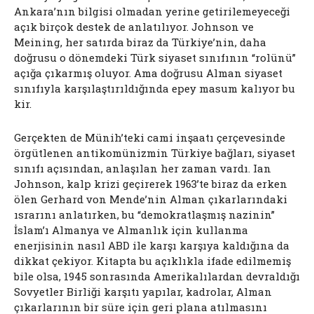
Ankara’nın bilgisi olmadan yerine getirilemeyeceği
açık birçok destek de anlatılıyor. Johnson ve
Meining, her satırda biraz da Türkiye’nin, daha
doğrusu o dönemdeki Türk siyaset sınıfının “rolünü”
açığa çıkarmış oluyor. Ama doğrusu Alman siyaset
sınıfıyla karşılaştırıldığında epey masum kalıyor bu
kir.
Gerçekten de Münih’teki cami inşaatı çerçevesinde
örgütlenen antikomünizmin Türkiye bağları, siyaset
sınıfı açısından, anlaşılan her zaman vardı. Ian
Johnson, kalp krizi geçirerek 1963’te biraz da erken
ölen Gerhard von Mende’nin Alman çıkarlarındaki
ısrarını anlatırken, bu “demokratlaşmış nazinin”
İslam’ı Almanya ve Almanlık için kullanma
enerjisinin nasıl ABD ile karşı karşıya kaldığına da
dikkat çekiyor. Kitapta bu açıklıkla ifade edilmemiş
bile olsa, 1945 sonrasında Amerikalılardan devraldığı
Sovyetler Birliği karşıtı yapılar, kadrolar, Alman
çıkarlarının bir süre için geri plana atılmasını