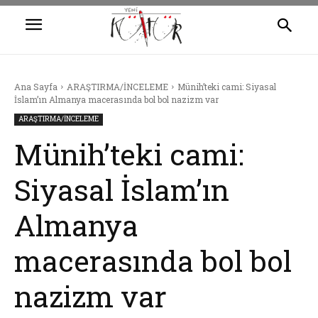
Ana Sayfa
ARAŞTIRMA/İNCELEME
Münih’teki cami: Siyasal
İslam’ın Almanya macerasında bol bol nazizm var
ARAŞTIRMA/İNCELEME
Münih’teki cami:
Siyasal İslam’ın
Almanya
macerasında bol bol
nazizm var