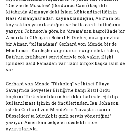
“Die vierte Moschee” (Dördüncü Cami) başlıklı
kitabında Almanya’daki İslam köktendinciliğinin
Nazi Almanyası’ndan kaynaklandığını, ABD’nin bu
kaynaktan yararlandığını ve hatta canlı tuttuğunu
yazıyor. Johnson’a göre, bu “drama”nın başrolünde bir
Amerikalı CIA ajanı Robert H. Dreher, nazi görevlisi
bir Alman “bilimadamı” Gerhard von Mende, bir de
Müslüman Kardeşler örgütünün sürgündeki lideri,
Batı’nın istihbarat servisleriyle çok yakın ilişki
içindeki Said Ramadan var. Tabii birçok başka isim de
var.
Gerhard von Mende “Türkolog” ve İkinci Dünya
Savaşı’nda Sovyetler Birliği’ne karşı Kızıl Ordu
kaçkını Türkistanlıların birlikler halinde eğitilip
kullanılması işinin de öncülerinden. Ian Johnson,
işte bu Gerhard von Mende’nin “savaştan sonra
Düsseldorf’ta küçük bir gizli servis yönettiğini”
yazıyor. Amerikan belgeleri destekli ince
ayrıntılarıyla.