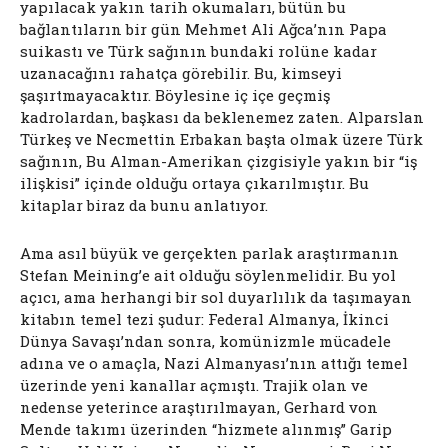
yapılacak yakın tarih okumaları, bütün bu
bağlantıların bir gün Mehmet Ali Ağca’nın Papa
suikastı ve Türk sağının bundaki rolüne kadar
uzanacağını rahatça görebilir. Bu, kimseyi
şaşırtmayacaktır. Böylesine iç içe geçmiş
kadrolardan, başkası da beklenemez zaten. Alparslan
Türkeş ve Necmettin Erbakan başta olmak üzere Türk
sağının, Bu Alman-Amerikan çizgisiyle yakın bir “iş
ilişkisi” içinde olduğu ortaya çıkarılmıştır. Bu
kitaplar biraz da bunu anlatıyor.
Ama asıl büyük ve gerçekten parlak araştırmanın
Stefan Meining’e ait olduğu söylenmelidir. Bu yol
açıcı, ama herhangi bir sol duyarlılık da taşımayan
kitabın temel tezi şudur: Federal Almanya, İkinci
Dünya Savaşı’ndan sonra, komünizmle mücadele
adına ve o amaçla, Nazi Almanyası’nın attığı temel
üzerinde yeni kanallar açmıştı. Trajik olan ve
nedense yeterince araştırılmayan, Gerhard von
Mende takımı üzerinden “hizmete alınmış” Garip