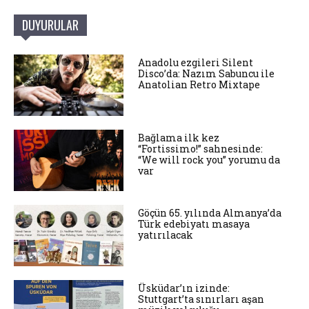
DUYURULAR
Anadolu ezgileri Silent
Disco’da: Nazım Sabuncu ile
Anatolian Retro Mixtape
Bağlama ilk kez
“Fortissimo!” sahnesinde:
“We will rock you” yorumu da
var
Göçün 65. yılında Almanya’da
Türk edebiyatı masaya
yatırılacak
Üsküdar’ın izinde:
Stuttgart’ta sınırları aşan