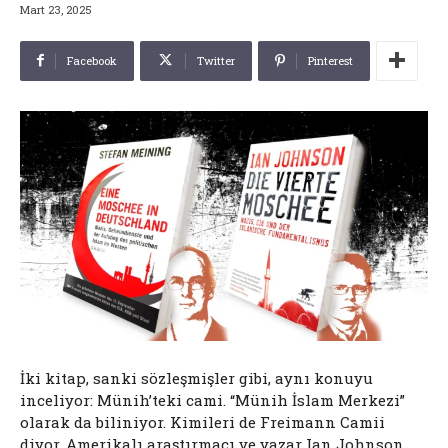
Mart 23, 2025
Facebook
Twitter
Pinterest
İki kitap, sanki sözleşmişler gibi, aynı konuyu
inceliyor: Münih’teki cami. “Münih İslam Merkezi”
olarak da biliniyor. Kimileri de Freimann Camii
diyor. Amerikalı araştırmacı ve yazar Ian Johnson