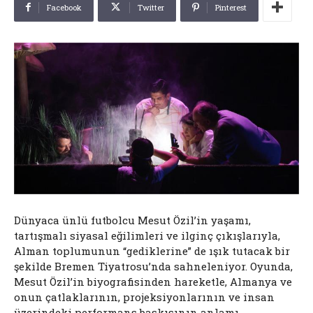
Facebook
Twitter
Pinterest
Dünyaca ünlü futbolcu Mesut Özil’in yaşamı,
tartışmalı siyasal eğilimleri ve ilginç çıkışlarıyla,
Alman toplumunun “gediklerine” de ışık tutacak bir
şekilde Bremen Tiyatrosu’nda sahneleniyor. Oyunda,
Mesut Özil’in biyografisinden hareketle, Almanya ve
onun çatlaklarının, projeksiyonlarının ve insan
üzerindeki performans baskısının anlamı