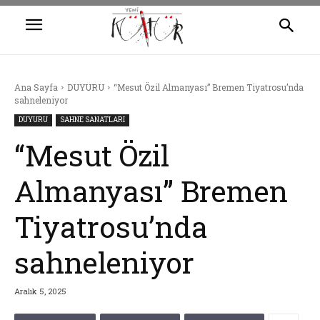
Ana Sayfa
DUYURU
“Mesut Özil Almanyası” Bremen Tiyatrosu’nda
sahneleniyor
DUYURU
SAHNE SANATLARI
“Mesut Özil
Almanyası” Bremen
Tiyatrosu’nda
sahneleniyor
Aralık 5, 2025