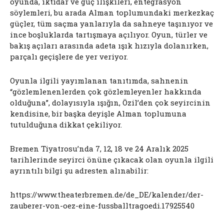
oyunda, iktidar ve güç ilişkileri, entegrasyon
söylemleri, bu arada Alman toplumundaki merkezkaç
güçler, tüm saçma yanlarıyla da sahneye taşınıyor ve
ince boşluklarda tartışmaya açılıyor. Oyun, türler ve
bakış açıları arasında adeta ışık hızıyla dolanırken,
parçalı geçişlere de yer veriyor.
Oyunla ilgili yayımlanan tanıtımda, sahnenin
“gözlemlenenlerden çok gözlemleyenler hakkında
olduğuna”, dolayısıyla ışığın, Özil’den çok seyircinin
kendisine, bir başka deyişle Alman toplumuna
tutulduğuna dikkat çekiliyor.
Bremen Tiyatrosu’nda 7, 12, 18 ve 24 Aralık 2025
tarihlerinde seyirci önüne çıkacak olan oyunla ilgili
ayrıntılı bilgi şu adresten alınabilir:
https://www.theaterbremen.de/de_DE/kalender/der-
zauberer-von-oez-eine-fussballtragoedi.17925540