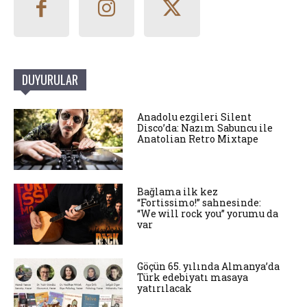
DUYURULAR
Anadolu ezgileri Silent
Disco’da: Nazım Sabuncu ile
Anatolian Retro Mixtape
Bağlama ilk kez
“Fortissimo!” sahnesinde:
“We will rock you” yorumu da
var
Göçün 65. yılında Almanya’da
Türk edebiyatı masaya
yatırılacak