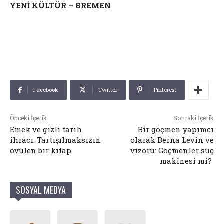
YENİ KÜLTÜR – BREMEN
Facebook
Twitter
Pinterest
Önceki İçerik
Sonraki İçerik
Emek ve gizli tarih
Bir göçmen yapımcı
ihracı: Tartışılmaksızın
olarak Berna Levin ve
övülen bir kitap
vizörü: Göçmenler suç
makinesi mi?
SOSYAL MEDYA