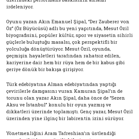
irdeleniyor.
Oyunu yazan Akın Emanuel Şipal, “Der Zauberer von
Öz” (Öz Büyücüsü) adlı bu yeni yapıtında, Mesut Özil
biyografisini, popüler kültür, spor ve siyasetin sihirli
güçlerle buluştuğu masalsı, çok perspektifli bir
yolculuğa dönüştürüyor. Mesut Özil, oyunda,
geçmişin hayaletleri tarafından rahatsız edilen,
kariyerine dair hem bir rüya hem de bir kabus gibi
geriye dönük bir bakışa girişiyor.
Türk edebiyatına Alman edebiyatından yaptığı
çevirilerle damgasını vuran Kamuran Şipal’ın de
torunu olan yazar Akın Şipal, daha önce de “Sezen
Aksu ve İstanbul” konulu bir oyun yazmış ve
dikkatleri üzerinde toplamıştı. Genç yazar, Mesut Özil
üzerinden yine ilginç bir labirentin izini sürüyor.
Yönetmenliğini Aram Tafreshian’ın üstlendiği