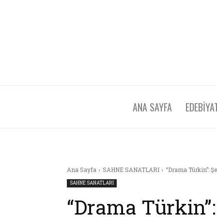
ANA SAYFA
EDEBİYA
Ana Sayfa
SAHNE SANATLARI
“Drama Türkin”: Ş
SAHNE SANATLARI
“Drama Türkin”