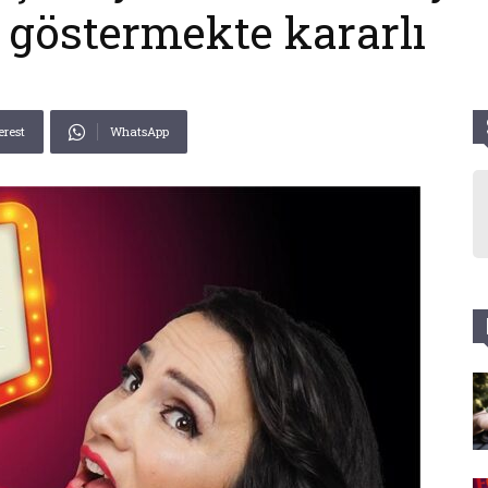
göstermekte kararlı
erest
WhatsApp