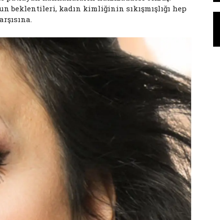
un beklentileri, kadın kimliğinin sıkışmışlığı hep
arşısına.