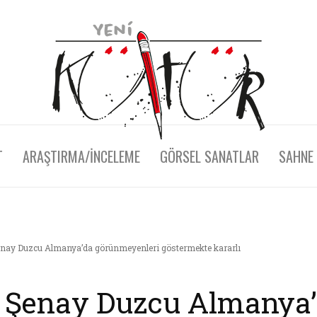
T
ARAŞTIRMA/İNCELEME
GÖRSEL SANATLAR
SAHNE
enay Duzcu Almanya’da görünmeyenleri göstermekte kararlı
: Şenay Duzcu Almanya