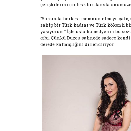
çelişkilerini grotesk bir dansla önümüz
“Sonunda herkesi memnun etmeye çalışm
sahip bir Türk kadını ve Türk kökenli b
yaşıyorum.” İşte usta komedyenin bu söz
gibi. Çünkü Duzcu sahnede sadece kendi 
derede kalmışlığını dillendiriyor.