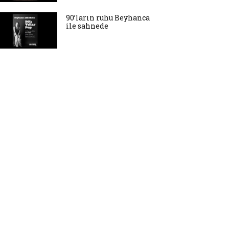
90’ların ruhu Beyhanca
ile sahnede