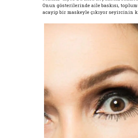
Onun gösterilerinde aile baskısı, toplum
acayip bir maskeyle çıkıyor seyircinin k