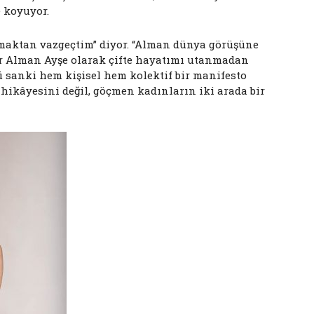
e koyuyor.
aktan vazgeçtim” diyor. “Alman dünya görüşüne
ir Alman Ayşe olarak çifte hayatımı utanmadan
ü sanki hem kişisel hem kolektif bir manifesto
hikâyesini değil, göçmen kadınların iki arada bir