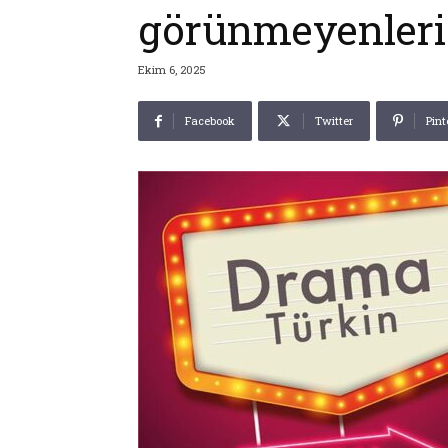
görünmeyenleri 
Ekim 6, 2025
Facebook
Twitter
Pint