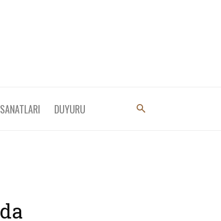
 SANATLARI
DUYURU
’da