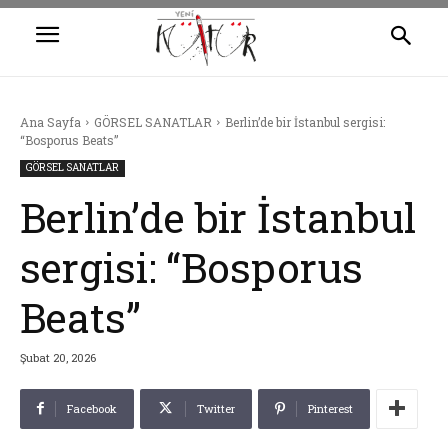
Ana Sayfa
GÖRSEL SANATLAR
Berlin’de bir İstanbul sergisi:
“Bosporus Beats”
GÖRSEL SANATLAR
Berlin’de bir İstanbul
sergisi: “Bosporus
Beats”
Şubat 20, 2026
Facebook
Twitter
Pinterest