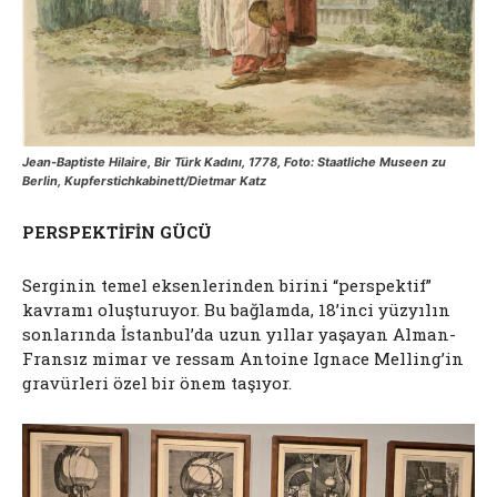
Jean-Baptiste Hilaire, Bir Türk Kadını, 1778, Foto: Staatliche Museen zu
Berlin, Kupferstichkabinett/Dietmar Katz
PERSPEKTİFİN GÜCÜ
Serginin temel eksenlerinden birini “perspektif”
kavramı oluşturuyor. Bu bağlamda, 18’inci yüzyılın
sonlarında İstanbul’da uzun yıllar yaşayan Alman-
Fransız mimar ve ressam Antoine Ignace Melling’in
gravürleri özel bir önem taşıyor.