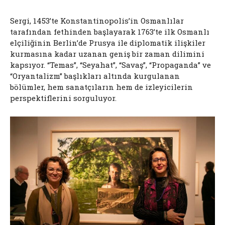
Sergi, 1453’te Konstantinopolis’in Osmanlılar
tarafından fethinden başlayarak 1763’te ilk Osmanlı
elçiliğinin Berlin’de Prusya ile diplomatik ilişkiler
kurmasına kadar uzanan geniş bir zaman dilimini
kapsıyor. “Temas”, “Seyahat”, “Savaş”, “Propaganda” ve
“Oryantalizm” başlıkları altında kurgulanan
bölümler, hem sanatçıların hem de izleyicilerin
perspektiflerini sorguluyor.