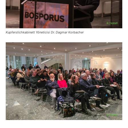
Kupferstichkabinett Yöneticisi Dr. Dagmar Korbacher