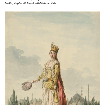
Berlin, Kupferstichkabinett/Dietmar Katz