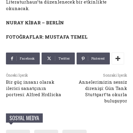
Literaturhaus’ta düzenlenecek bir etkinlikte
okunacak.
NURAY KİBAR – BERLİN
FOTOĞRAFLAR: MUSTAFA TEMEL
Facebook
Twitter
Pinterest
Önceki İçerik
Sonraki İçerik
Bir güç insanı olarak
Annelerimizin sessiz
ilerici sanatçının
direnişi: Gün Tank
portresi: Alfred Hrdlicka
Stuttgart’ta okurla
buluşuyor
SOSYAL MEDYA