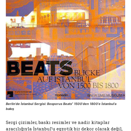
Berlin’de İstanbul Sergisi: Bosporus Beats“ 1500’den 1800’e İstanbul’a
bakış
Sergi çizimler, baskı resimler ve nadir kitaplar
aracılığıyla İstanbul’u egzotik bir dekor olarak değil,