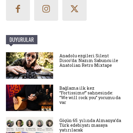
DUYURULAR
Anadolu ezgileri Silent
Disco’da: Nazım Sabuncu ile
Anatolian Retro Mixtape
Bağlama ilk kez
“Fortissimo!” sahnesinde:
“We will rock you” yorumu da
var
Göçün 65. yılında Almanya’da
Türk edebiyatı masaya
yatırılacak