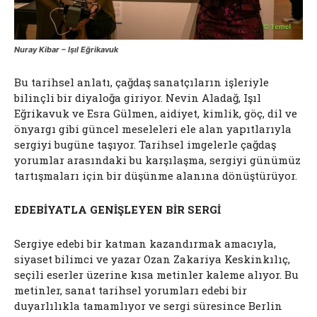
Nuray Kibar – Işıl Eğrikavuk
Bu tarihsel anlatı, çağdaş sanatçıların işleriyle
bilinçli bir diyaloğa giriyor. Nevin Aladağ, Işıl
Eğrikavuk ve Esra Gülmen, aidiyet, kimlik, göç, dil ve
önyargı gibi güncel meseleleri ele alan yapıtlarıyla
sergiyi bugüne taşıyor. Tarihsel imgelerle çağdaş
yorumlar arasındaki bu karşılaşma, sergiyi günümüz
tartışmaları için bir düşünme alanına dönüştürüyor.
EDEBİYATLA GENİŞLEYEN BİR SERGİ
Sergiye edebi bir katman kazandırmak amacıyla,
siyaset bilimci ve yazar Ozan Zakariya Keskinkılıç,
seçili eserler üzerine kısa metinler kaleme alıyor. Bu
metinler, sanat tarihsel yorumları edebi bir
duyarlılıkla tamamlıyor ve sergi süresince Berlin