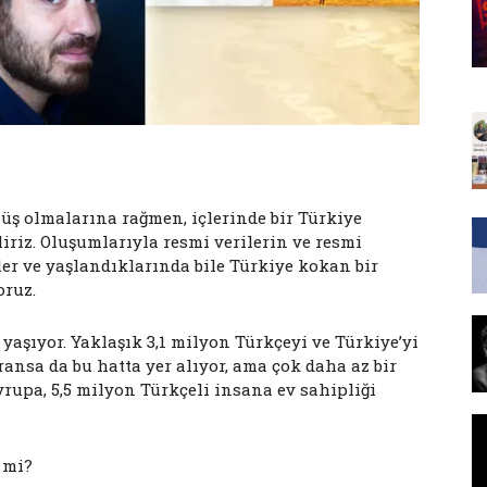
ş olmalarına rağmen, içlerinde bir Türkiye
iliriz. Oluşumlarıyla resmi verilerin ve resmi
ler ve yaşlandıklarında bile Türkiye kokan bir
oruz.
şıyor. Yaklaşık 3,1 milyon Türkçeyi ve Türkiye’yi
ransa da bu hatta yer alıyor, ama çok daha az bir
rupa, 5,5 milyon Türkçeli insana ev sahipliği
r mi?