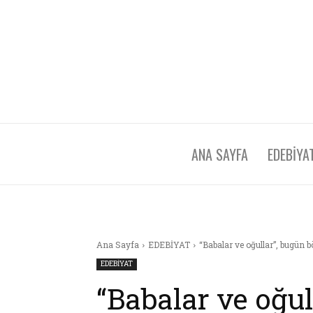
ANA SAYFA
EDEBİYA
Ana Sayfa
EDEBİYAT
“Babalar ve oğullar”, bugün b
EDEBİYAT
“Babalar ve oğul