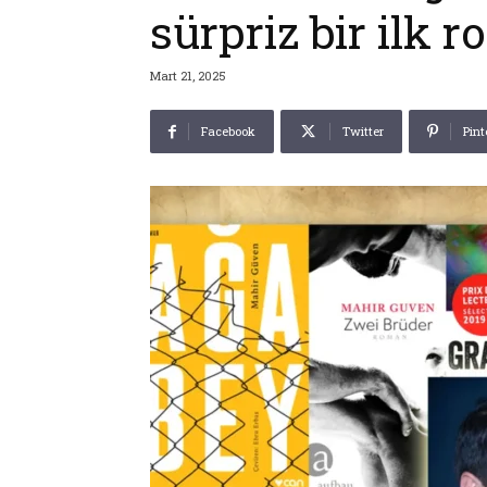
sürpriz bir ilk 
Mart 21, 2025
Facebook
Twitter
Pint