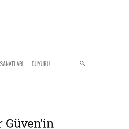
 SANATLARI
DUYURU
r Güven’in