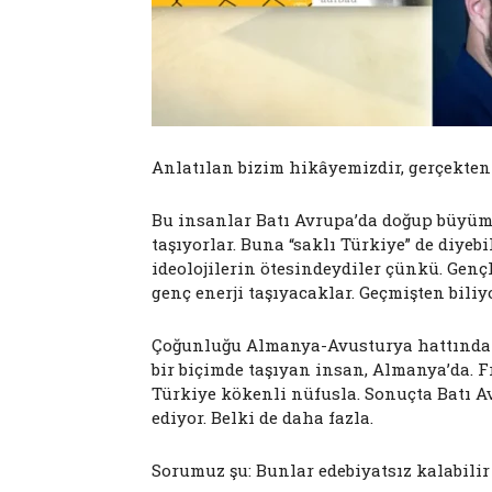
Anlatılan bizim hikâyemizdir, gerçekten
Bu insanlar Batı Avrupa’da doğup büyümü
taşıyorlar. Buna “saklı Türkiye” de diyeb
ideolojilerin ötesindeydiler çünkü. Genç
genç enerji taşıyacaklar. Geçmişten biliy
Çoğunluğu Almanya-Avusturya hattında ya
bir biçimde taşıyan insan, Almanya’da. F
Türkiye kökenli nüfusla. Sonuçta Batı Av
ediyor. Belki de daha fazla.
Sorumuz şu: Bunlar edebiyatsız kalabili