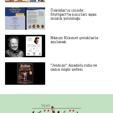
Üsküdar’ın izinde:
Stuttgart’ta sınırları aşan
müzik yolculuğu
Nâzım Hikmet çocuklarla
anılacak
“Jeshim”: Anadolu ruhu ve
cazın özgür nefesi