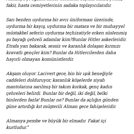
fakir, hasta cemiyetlerinin sadaka toplayıcılarıdır.
Sarı bezden uydurma bir avcı üniforması üzerinde,
uydurma bir kayış, uydurma bir matara ve bir muhayyel
müstakbel seferin uydurma teçhizatiyle erken süslenmiş
şu bayağı çehreli adamlar kim?Bunlar Hitler askerleridir.
Etrafa yan bakarak, sessiz ve karanlık dolaşan kırmızı
kravatlı gençler kim? Bunlar da Hitlercilerden daha
hayırlı olmayan komünistlerdir.
Akşam oluyor: Lacivert gece, bin bir ışık beneğiyle
caddeleri dolduruyor; karanlık köşelerde siyah
mantolarına sarılmış bir takım korkak, genç kadın
çehreleri belirdi. Bunlar bir değil, iki değil, belki
binlerden fazla! Bunlar ne? Bunlar da açlığın günden
güne artırdığı kıt müşterili Alman gece fahişeleridir.
Almanya pembe ve büyük bir elmadır. Fakat içi
kurtludur.”