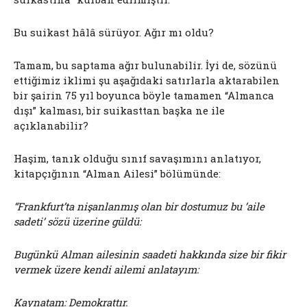
Bu suikast hâlâ sürüyor. Ağır mı oldu?
Tamam, bu saptama ağır bulunabilir. İyi de, sözünü
ettiğimiz iklimi şu aşağıdaki satırlarla aktarabilen
bir şairin 75 yıl boyunca böyle tamamen “Almanca
dışı” kalması, bir suikasttan başka ne ile
açıklanabilir?
Haşim, tanık olduğu sınıf savaşımını anlatıyor,
kitapçığının “Alman Ailesi” bölümünde:
“Frankfurt’ta nişanlanmış olan bir dostumuz bu ’aile
sadeti’ sözü üzerine güldü:
Bugünkü Alman ailesinin saadeti hakkında size bir fikir
vermek üzere kendi ailemi anlatayım:
Kaynatam: Demokrattır.