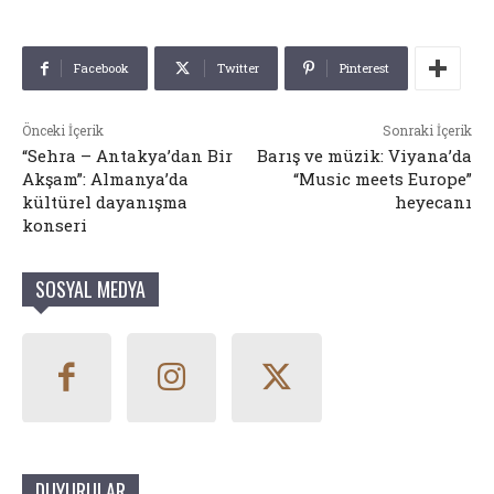
Facebook
Twitter
Pinterest
Önceki İçerik
Sonraki İçerik
“Sehra – Antakya’dan Bir
Barış ve müzik: Viyana’da
Akşam”: Almanya’da
“Music meets Europe”
kültürel dayanışma
heyecanı
konseri
SOSYAL MEDYA
DUYURULAR