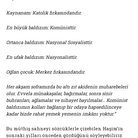
Kaynanam: Katolik fırkasındandır.
En büyük baldızım: Komünisttir.
Ortanca baldızım: Nasyonal Sosyalisttir.
En ufak baldızım: Nasyonalisttir.
Oğlan çocuk: Merkez fırkasındandır.
Her akşam soframızda bu altı zıt akidenin muharebeleri
olur. Evvela münakaşalar, bağırmalar, sonra sinir
buhranları, ağlamalar ve nihayet bayılmalar… Komünist
baldızımın kolları bağlanıp bir odaya hapsedilinceye
kadar bizde rahat yemek yemenin imkânı yoktur.”
Bu müthiş sahneyi sözcüklerle çizebilen Haşim’in
sonraki yılları önceden gördüğünü söyleyebiliriz.