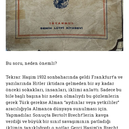
Bu soru, neden önemli?
Tekrar: Haşim 1932 sonbaharında geldi Frankfurt’a ve
yazılarında Hitler iktidara gelmeden bir ay kadar
önceki sokakları, insanları, iklimi anlattı. Sadece bu
bile başlı başına bir neden olmalıydı bu gözlemlerin
gerek Türk gerekse Alman “aydınlar veya yetkililer”
aracılığıyla Almanca dünyaya sunulması için.
Yapmadılar. Sonuçta Bertolt Brecht’lerin kavga
verdiği ve büyük bir sınıf savaşımının patladığı
iklimin tanıklığıydı o notlar. Gerçi Haşim’in Brecht