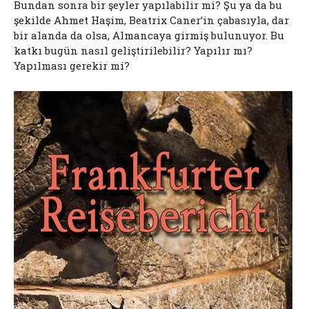
Bundan sonra bir şeyler yapılabilir mi? Şu ya da bu
şekilde Ahmet Haşim, Beatrix Caner’in çabasıyla, dar
bir alanda da olsa, Almancaya girmiş bulunuyor. Bu
katkı bugün nasıl geliştirilebilir? Yapılır mı?
Yapılması gerekir mi?