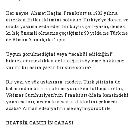
Her neyse, Ahmet Haşim, Frankfurt’ta 1933 yılına
girerken Hitler iklimini soluyup Türkiye’ye dönen ve
orada yaşama veda eden bir büyük şair-yazar, demek
ki hiç önemli olmamış geçtiğimiz 93 yılda ne Türk ne
de Alman “sanatçılar” için…
Uygun görülmediğini veya “tecahül edildiğini”,
bilerek görmezlikten gelindiğini söyleme hakkımız
var mı bir asıra yakın bir süre sonra?
Bir yazı ve söz ustasının, modern Türk şiirinin üç
babasından birinin ölüme yürürken tuttuğu notlar,
Weimar Cumhuriyeti’nin Frankfurt-Main kentindeki
yansımaları, neden kimsenin dikkatini çekmedi
acaba? Alman edebiyatını ise saymıyoruz bile.
BEATRİX CANER’İN ÇABASI