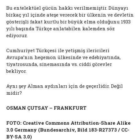
Bu entelektüel gücün hakkı verilmemiştir. Dünyayı
birkaç yıl içinde ateşe verecek bir ülkenin ve devletin
gösterişli fakat kurtlu bir büyük elma olduğunu 1933
yılı başında Türkçe anlatabilen kalemden söz
ediyoruz.
Cumhuriyet Türkçesi ile yetişmiş ilericileri
Avrupa’nın hegemon ülkesinde ve edebiyatında,
tiyatrosunda, sinemasında vs. ciddi görevler
bekliyor.
Aynı şey Alman aydınları için de geçerlidir. Değil
midir?
OSMAN ÇUTSAY
– FRANKFURT
FOTO: Creative Commons Attribution-Share Alike
3.0 Germany (Bundesarchiv, Bild 183-R27373 / CC-
BY-SA 3.0)