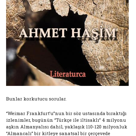
Bunlar korkutucu sorular.
“Weimar Frankfurt’u”nun bir söz ustasında bıraktığı
izlenimler, bugünün “Türkçe ile iltisaklı” 4 milyonu
aşkın Almanyalısı dahil, yaklaşık 110-120 milyonluk
“Almancalı” bir kitleye sanatsal bir çerçevede