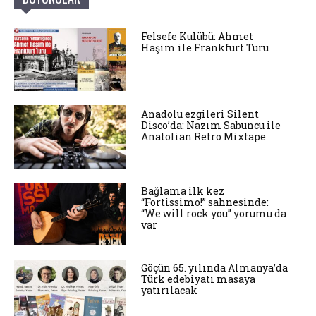
Felsefe Kulübü: Ahmet
Haşim ile Frankfurt Turu
Anadolu ezgileri Silent
Disco’da: Nazım Sabuncu ile
Anatolian Retro Mixtape
Bağlama ilk kez
“Fortissimo!” sahnesinde:
“We will rock you” yorumu da
var
Göçün 65. yılında Almanya’da
Türk edebiyatı masaya
yatırılacak