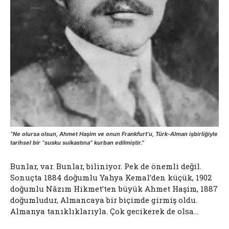
“Ne olursa olsun, Ahmet Haşim ve onun Frankfurt’u, Türk-Alman işbirliğiyle
tarihsel bir “susku suikastına” kurban edilmiştir.”
Bunlar, var. Bunlar, biliniyor. Pek de önemli değil.
Sonuçta 1884 doğumlu Yahya Kemal’den küçük, 1902
doğumlu Nâzım Hikmet’ten büyük Ahmet Haşim, 1887
doğumludur, Almancaya bir biçimde girmiş oldu.
Almanya tanıklıklarıyla. Çok gecikerek de olsa…