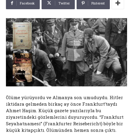
Facebook
Twitter
Pinterest
Ölüme yürüyordu ve Almanya son umuduydu. Hitler
iktidara gelmeden birkaç ay önce Frankfurt’taydı
Ahmet Haşim. Küçük gazete yazılarıyla bu
ziyaretindeki gözlemlerini duyuruyordu. “Frankfurt
Seyahatnamesi” (Frankfurter Reisebericht) böyle bir
küçük kitapçıktı. Ölümünden hemen sonra çıktı.