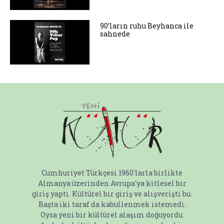
90’ların ruhu Beyhanca ile
sahnede
Cumhuriyet Türkçesi 1960'larla birlikte
Almanya üzerinden Avrupa'ya kitlesel bir
giriş yaptı. Kültürel bir giriş ve alışverişti bu.
Başta iki taraf da kabullenmek istemedi.
Oysa yeni bir kültürel alaşım doğuyordu.