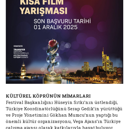
KÜLTÜREL KÖPRÜNÜN MİMARLARI
Festival Başkanlığını Hüseyin Sıtkı’nın üstlendiği,
Türkiye Koordinatörlüğünü Serap Gedik’in yürüttüğü
ve Proje Yönetimini Gökhan Mumcu’nun yaptığı bu
önemli kültür organizasyonu, Vega Ajans’ın Türkiye
çalışma ajansı olarak katkılarıyla hayat buluyor.