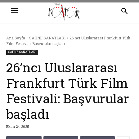
Ana Sayfa
SAHNE SANATLARI
26'ncı Uluslararası Frankfurt Türk
Film Festivali: Başvurular başladı
SAHNE SANATLARI
26’ncı Uluslararası
Frankfurt Türk Film
Festivali: Başvurular
başladı
Ekim 24, 2025