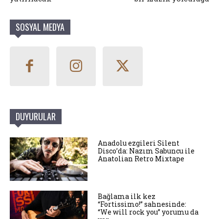
SOSYAL MEDYA
DUYURULAR
Anadolu ezgileri Silent
Disco’da: Nazım Sabuncu ile
Anatolian Retro Mixtape
Bağlama ilk kez
“Fortissimo!” sahnesinde:
“We will rock you” yorumu da