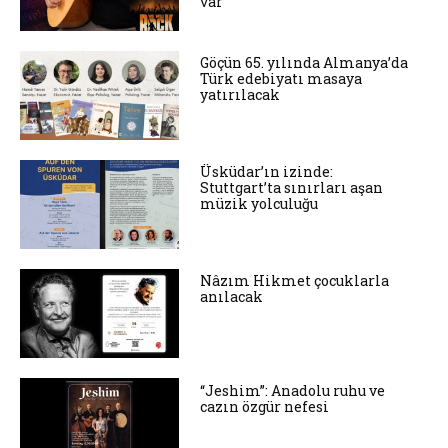
var
Göçün 65. yılında Almanya’da
Türk edebiyatı masaya
yatırılacak
Üsküdar’ın izinde:
Stuttgart’ta sınırları aşan
müzik yolculuğu
Nâzım Hikmet çocuklarla
anılacak
“Jeshim”: Anadolu ruhu ve
cazın özgür nefesi