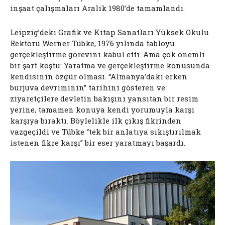
inşaat çalışmaları Aralık 1980’de tamamlandı.
Leipzig’deki Grafik ve Kitap Sanatları Yüksek Okulu
Rektörü Werner Tübke, 1976 yılında tabloyu
gerçekleştirme görevini kabul etti. Ama çok önemli
bir şart koştu: Yaratma ve gerçekleştirme konusunda
kendisinin özgür olması. “Almanya’daki erken
burjuva devriminin” tarihini gösteren ve
ziyaretçilere devletin bakışını yansıtan bir resim
yerine, tamamen konuya kendi yorumuyla karşı
karşıya bıraktı. Böylelikle ilk çıkış fikrinden
vazgeçildi ve Tübke “tek bir anlatıya sıkıştırılmak
istenen fikre karşı” bir eser yaratmayı başardı.