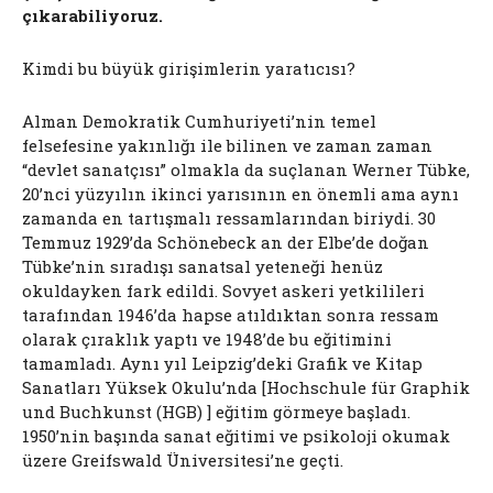
çıkarabiliyoruz.
Kimdi bu büyük girişimlerin yaratıcısı?
Alman Demokratik Cumhuriyeti’nin temel
felsefesine yakınlığı ile bilinen ve zaman zaman
“devlet sanatçısı” olmakla da suçlanan Werner Tübke,
20’nci yüzyılın ikinci yarısının en önemli ama aynı
zamanda en tartışmalı ressamlarından biriydi. 30
Temmuz 1929’da Schönebeck an der Elbe’de doğan
Tübke’nin sıradışı sanatsal yeteneği henüz
okuldayken fark edildi. Sovyet askeri yetkilileri
tarafından 1946’da hapse atıldıktan sonra ressam
olarak çıraklık yaptı ve 1948’de bu eğitimini
tamamladı. Aynı yıl Leipzig’deki Grafik ve Kitap
Sanatları Yüksek Okulu’nda [Hochschule für Graphik
und Buchkunst (HGB) ] eğitim görmeye başladı.
1950’nin başında sanat eğitimi ve psikoloji okumak
üzere Greifswald Üniversitesi’ne geçti.