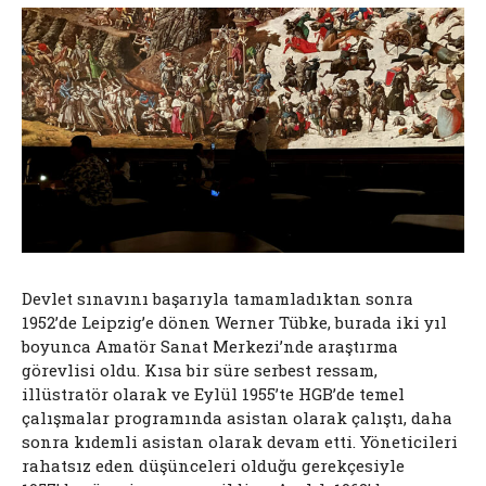
Devlet sınavını başarıyla tamamladıktan sonra
1952’de Leipzig’e dönen Werner Tübke, burada iki yıl
boyunca Amatör Sanat Merkezi’nde araştırma
görevlisi oldu. Kısa bir süre serbest ressam,
illüstratör olarak ve Eylül 1955’te HGB’de temel
çalışmalar programında asistan olarak çalıştı, daha
sonra kıdemli asistan olarak devam etti. Yöneticileri
rahatsız eden düşünceleri olduğu gerekçesiyle