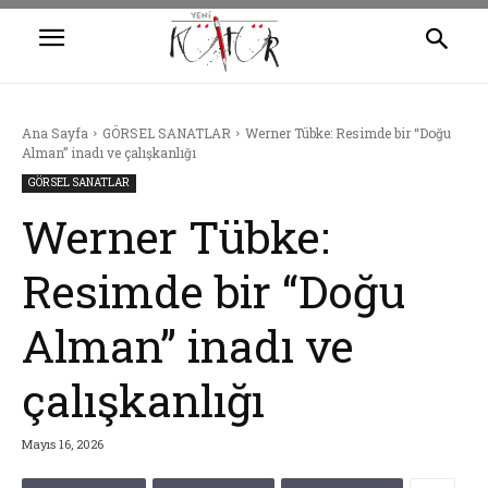
Ana Sayfa
GÖRSEL SANATLAR
Werner Tübke: Resimde bir “Doğu
Alman” inadı ve çalışkanlığı
GÖRSEL SANATLAR
Werner Tübke:
Resimde bir “Doğu
Alman” inadı ve
çalışkanlığı
Mayıs 16, 2026