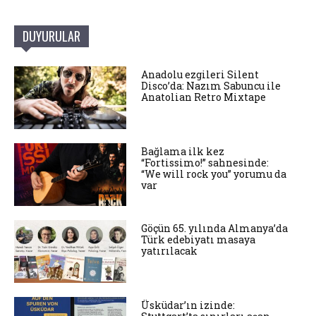
DUYURULAR
Anadolu ezgileri Silent
Disco’da: Nazım Sabuncu ile
Anatolian Retro Mixtape
Bağlama ilk kez
“Fortissimo!” sahnesinde:
“We will rock you” yorumu da
var
Göçün 65. yılında Almanya’da
Türk edebiyatı masaya
yatırılacak
Üsküdar’ın izinde: