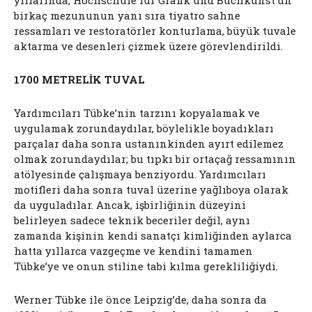
birkaç mezununun yanı sıra tiyatro sahne
ressamları ve restoratörler konturlama, büyük tuvale
aktarma ve desenleri çizmek üzere görevlendirildi.
1700 METRELİK TUVAL
Yardımcıları Tübke’nin tarzını kopyalamak ve
uygulamak zorundaydılar, böylelikle boyadıkları
parçalar daha sonra ustanınkinden ayırt edilemez
olmak zorundaydılar; bu tıpkı bir ortaçağ ressamının
atölyesinde çalışmaya benziyordu. Yardımcıları
motifleri daha sonra tuval üzerine yağlıboya olarak
da uyguladılar. Ancak, işbirliğinin düzeyini
belirleyen sadece teknik beceriler değil, aynı
zamanda kişinin kendi sanatçı kimliğinden aylarca
hatta yıllarca vazgeçme ve kendini tamamen
Tübke’ye ve onun stiline tabi kılma gerekliliğiydi.
Werner Tübke ile önce Leipzig’de, daha sonra da