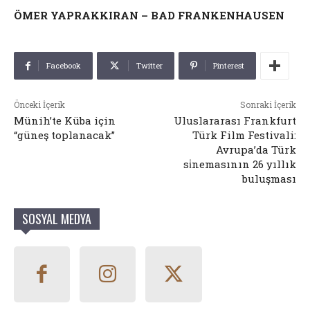
ÖMER YAPRAKKIRAN – BAD FRANKENHAUSEN
Facebook
Twitter
Pinterest
Önceki İçerik
Sonraki İçerik
Münih’te Küba için
Uluslararası Frankfurt
“güneş toplanacak”
Türk Film Festivali:
Avrupa’da Türk
si̇nemasının 26 yıllık
buluşması
SOSYAL MEDYA