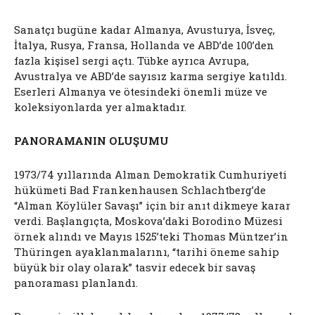
Sanatçı bugüne kadar Almanya, Avusturya, İsveç,
İtalya, Rusya, Fransa, Hollanda ve ABD’de 100’den
fazla kişisel sergi açtı. Tübke ayrıca Avrupa,
Avustralya ve ABD’de sayısız karma sergiye katıldı.
Eserleri Almanya ve ötesindeki önemli müze ve
koleksiyonlarda yer almaktadır.
PANORAMANIN OLUŞUMU
1973/74 yıllarında Alman Demokratik Cumhuriyeti
hükümeti Bad Frankenhausen Schlachtberg’de
“Alman Köylüler Savaşı” için bir anıt dikmeye karar
verdi. Başlangıçta, Moskova’daki Borodino Müzesi
örnek alındı ve Mayıs 1525’teki Thomas Müntzer’in
Thüringen ayaklanmalarını, “tarihi öneme sahip
büyük bir olay olarak” tasvir edecek bir savaş
panoraması planlandı.