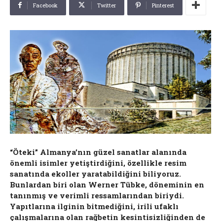
Facebook
Twitter
Pinterest
“Öteki” Almanya’nın güzel sanatlar alanında
önemli isimler yetiştirdiğini, özellikle resim
sanatında ekoller yaratabildiğini biliyoruz.
Bunlardan biri olan Werner Tübke, döneminin en
tanınmış ve verimli ressamlarından biriydi.
Yapıtlarına ilginin bitmediğini, irili ufaklı
çalışmalarına olan rağbetin kesintisizliğinden de