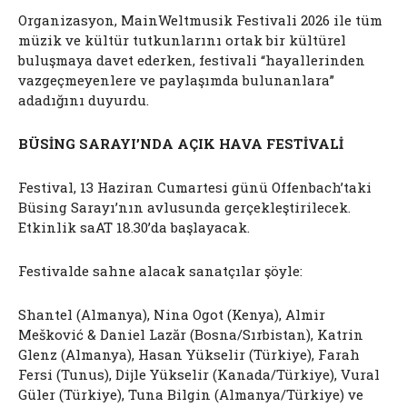
Organizasyon, MainWeltmusik Festivali 2026 ile tüm
müzik ve kültür tutkunlarını ortak bir kültürel
buluşmaya davet ederken, festivali “hayallerinden
vazgeçmeyenlere ve paylaşımda bulunanlara”
adadığını duyurdu.
BÜSİNG SARAYI’NDA AÇIK HAVA FESTİVALİ
Festival, 13 Haziran Cumartesi günü Offenbach’taki
Büsing Sarayı’nın avlusunda gerçekleştirilecek.
Etkinlik saAT 18.30’da başlayacak.
Festivalde sahne alacak sanatçılar şöyle:
Shantel (Almanya), Nina Ogot (Kenya), Almir
Mešković & Daniel Lazăr (Bosna/Sırbistan), Katrin
Glenz (Almanya), Hasan Yükselir (Türkiye), Farah
Fersi (Tunus), Dijle Yükselir (Kanada/Türkiye), Vural
Güler (Türkiye), Tuna Bilgin (Almanya/Türkiye) ve