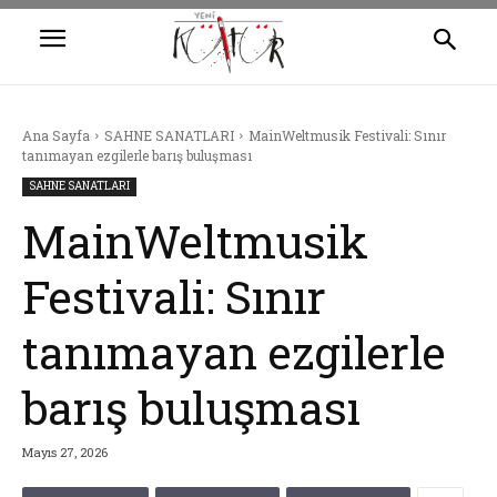
Ana Sayfa
SAHNE SANATLARI
MainWeltmusik Festivali: Sınır
tanımayan ezgilerle barış buluşması
SAHNE SANATLARI
MainWeltmusik
Festivali: Sınır
tanımayan ezgilerle
barış buluşması
Mayıs 27, 2026