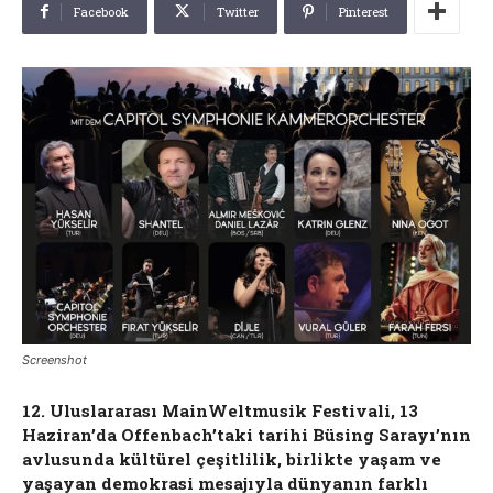
Facebook
Twitter
Pinterest
Screenshot
12. Uluslararası MainWeltmusik Festivali, 13
Haziran’da Offenbach’taki tarihi Büsing Sarayı’nın
avlusunda kültürel çeşitlilik, birlikte yaşam ve
yaşayan demokrasi mesajıyla dünyanın farklı