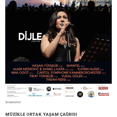
Screenshot
MÜZİKLE ORTAK YAŞAM ÇAĞRISI