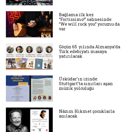
Bağlama ilk kez
“Fortissimo!” sahnesinde:
“We will rock you” yorumu da
var
Göçün 65. yılında Almanya’da
Türk edebiyatı masaya
yatırılacak
Üsküdar’ın izinde:
Stuttgart’ta sınırları aşan
müzik yolculuğu
Nâzım Hikmet çocuklarla
anılacak