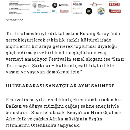
Screenshot
Tarihi atmosferiyle dikkat çeken Büsing Sarayı’nda
gerçekleştirilecek etkinlik, farklı kültürel ifade
biçimlerini bir araya getirerek toplumsal diyaloğu
güçlendirmeyi ve birlik adına güçlü bir mesaj
vermeyi amaçlıyor. Festivalin temel sloganı ise “Sınır
Tanımayan Şarkılar – kültürel çeşitlilik, birlikte
yaşam ve yaşayan demokrasi için.”
ULUSLARARASI SANATÇILAR AYNI SAHNEDE
Festivalin bu yılki en dikkat çekici isimlerinden biri,
Balkan ve dünya müziğini çağdaş sahne enerjisiyle
buluşturan Shantel olacak. Kenya’dan Nina Ogot ise
Afro-folk ve çağdaş Afrika müziğinin özgün
ritimlerini Offenbach’a taşıyacak.