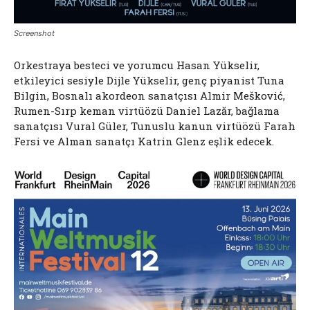
Screenshot
Orkestraya besteci ve yorumcu Hasan Yükselir,
etkileyici sesiyle Dijle Yükselir, genç piyanist Tuna
Bilgin, Bosnalı akordeon sanatçısı Almir Mešković,
Rumen-Sırp keman virtüözü Daniel Lazăr, bağlama
sanatçısı Vural Güler, Tunuslu kanun virtüözü Farah
Fersi ve Alman sanatçı Katrin Glenz eşlik edecek.