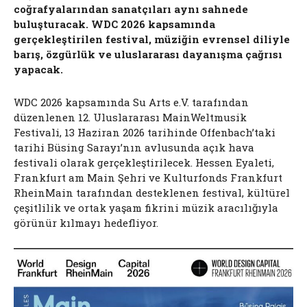
coğrafyalarından sanatçıları aynı sahnede
buluşturacak. WDC 2026 kapsamında
gerçekleştirilen festival, müziğin evrensel diliyle
barış, özgürlük ve uluslararası dayanışma çağrısı
yapacak.
WDC 2026 kapsamında Su Arts e.V. tarafından
düzenlenen 12. Uluslararası MainWeltmusik
Festivali, 13 Haziran 2026 tarihinde Offenbach’taki
tarihi Büsing Sarayı’nın avlusunda açık hava
festivali olarak gerçekleştirilecek. Hessen Eyaleti,
Frankfurt am Main Şehri ve Kulturfonds Frankfurt
RheinMain tarafından desteklenen festival, kültürel
çeşitlilik ve ortak yaşam fikrini müzik aracılığıyla
görünür kılmayı hedefliyor.