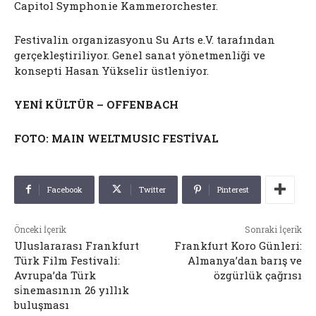
Capitol Symphonie Kammerorchester.
Festivalin organizasyonu Su Arts e.V. tarafından
gerçekleştiriliyor. Genel sanat yönetmenliği ve
konsepti Hasan Yükselir üstleniyor.
YENİ KÜLTÜR – OFFENBACH
FOTO: MAIN WELTMUSIC FESTİVAL
Facebook
Twitter
Pinterest
Önceki İçerik
Sonraki İçerik
Uluslararası Frankfurt
Frankfurt Koro Günleri:
Türk Film Festivali:
Almanya’dan barış ve
Avrupa’da Türk
özgürlük çağrısı
si̇nemasının 26 yıllık
buluşması