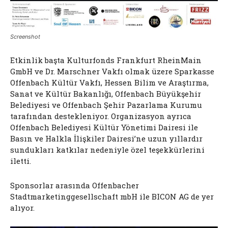
Screenshot
Etkinlik başta Kulturfonds Frankfurt RheinMain
GmbH ve Dr. Marschner Vakfı olmak üzere Sparkasse
Offenbach Kültür Vakfı, Hessen Bilim ve Araştırma,
Sanat ve Kültür Bakanlığı, Offenbach Büyükşehir
Belediyesi ve Offenbach Şehir Pazarlama Kurumu
tarafından destekleniyor. Organizasyon ayrıca
Offenbach Belediyesi Kültür Yönetimi Dairesi ile
Basın ve Halkla İlişkiler Dairesi’ne uzun yıllardır
sundukları katkılar nedeniyle özel teşekkürlerini
iletti.
Sponsorlar arasında Offenbacher
Stadtmarketinggesellschaft mbH ile BICON AG de yer
alıyor.